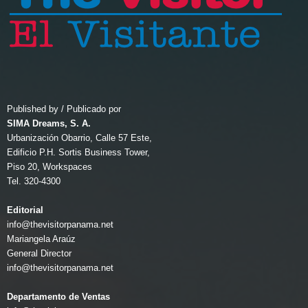
Published by / Publicado por
SIMA Dreams, S. A.
Urbanización Obarrio, Calle 57 Este,
Edificio P.H. Sortis Business Tower,
Piso 20, Workspaces
Tel. 320-4300
Editorial
info@thevisitorpanama.net
Mariangela Araúz
General Director
info@thevisitorpanama.net
Departamento de Ventas