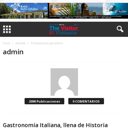
Inicio
Autores
Publicaciones por admin
admin
2090 Publicaciones
0 COMENTARIOS
Gastronomía Italiana, llena de Historia