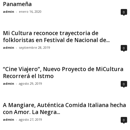
Panameña
admin
-
enero 16, 2020
0
Mi Cultura reconoce trayectoria de
folkloristas en Festival de Nacional de...
admin
-
septiembre 28, 2019
0
“Cine Viajero”, Nuevo Proyecto de MiCultura
Recorrerá el Istmo
admin
-
agosto 29, 2019
0
A Mangiare, Auténtica Comida Italiana hecha
con Amor. La Negra...
admin
-
agosto 27, 2019
0