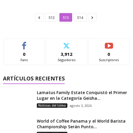
512
513
514
0
3,912
0
Fans
Seguidores
Suscriptores
ARTÍCULOS RECIENTES
Lamatus Family Estate Conquistó el Primer
Lugar en la Categoría Geisha...
Noticias del Istmo
agosto 3, 2026
World of Coffee Panama y el World Barista
Championship Serán Punto...