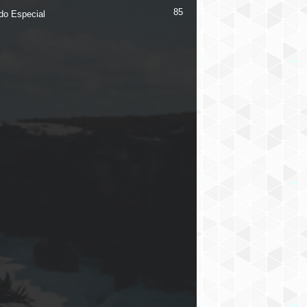
85
ado Especial