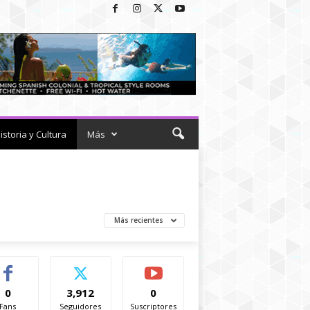
istoria y Cultura
Más
Más recientes
0
3,912
0
Fans
Seguidores
Suscriptores