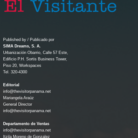
Published by / Publicado por
SIMA Dreams, S. A.
Urbanización Obarrio, Calle 57 Este,
Edificio P.H. Sortis Business Tower,
Piso 20, Workspaces
Tel. 320-4300
Editorial
info@thevisitorpanama.net
Mariangela Araúz
General Director
info@thevisitorpanama.net
Departamento de Ventas
info@thevisitorpanama.net
Itzila Moreno de Gonzalez