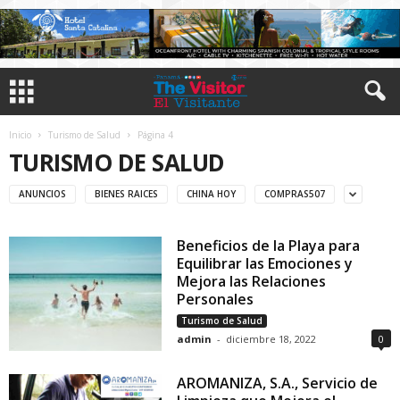
Inicio
Turismo de Salud
Página 4
TURISMO DE SALUD
ANUNCIOS
BIENES RAICES
CHINA HOY
COMPRAS507
Beneficios de la Playa para
Equilibrar las Emociones y
Mejora las Relaciones
Personales
Turismo de Salud
admin
-
diciembre 18, 2022
0
AROMANIZA, S.A., Servicio de