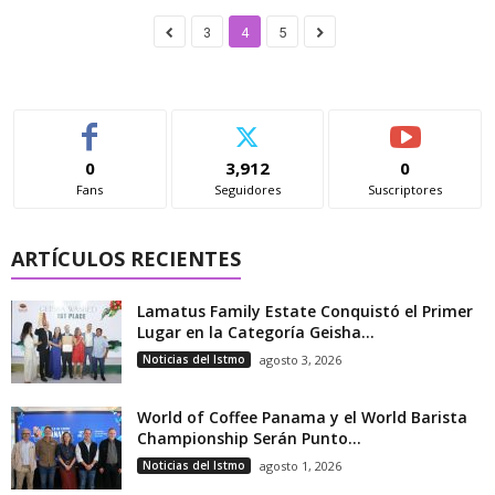
3
4
5
0
3,912
0
Fans
Seguidores
Suscriptores
ARTÍCULOS RECIENTES
Lamatus Family Estate Conquistó el Primer
Lugar en la Categoría Geisha...
Noticias del Istmo
agosto 3, 2026
World of Coffee Panama y el World Barista
Championship Serán Punto...
Noticias del Istmo
agosto 1, 2026