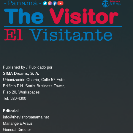
Published by / Publicado por
SIMA Dreams, S. A.
Urbanización Obarrio, Calle 57 Este,
Edificio P.H. Sortis Business Tower,
Piso 20, Workspaces
Tel. 320-4300
Editorial
info@thevisitorpanama.net
Mariangela Araúz
General Director