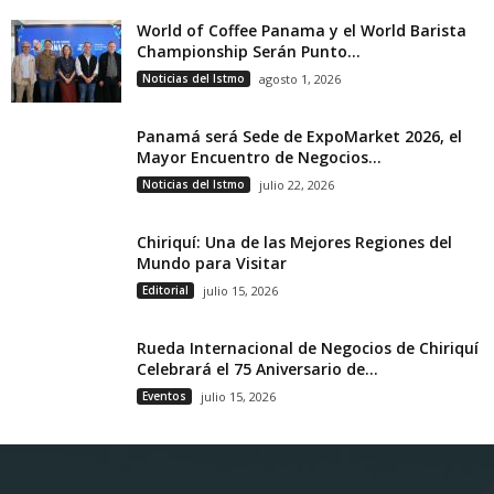
World of Coffee Panama y el World Barista
Championship Serán Punto...
Noticias del Istmo
agosto 1, 2026
Panamá será Sede de ExpoMarket 2026, el
Mayor Encuentro de Negocios...
Noticias del Istmo
julio 22, 2026
Chiriquí: Una de las Mejores Regiones del
Mundo para Visitar
Editorial
julio 15, 2026
Rueda Internacional de Negocios de Chiriquí
Celebrará el 75 Aniversario de...
Eventos
julio 15, 2026