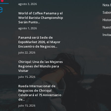
agosto 3, 2026
Nota 
Sabor
World of Coffee Panama y el
World Barista Championship
Histor
Serán Punto...
Nuest
agosto 1, 2026
Invit
Panamá será Sede de
ExpoMarket 2026, el Mayor
Encuentro de Negocios...
julio 22, 2026
Chiriquí: Una de las Mejores
Regiones del Mundo para
Visitar
julio 15, 2026
Rueda Internacional de
Negocios de Chiriquí
Celebrará el 75 Aniversario
de...
julio 15, 2026