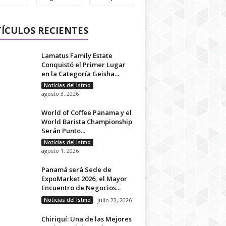
ÍCULOS RECIENTES
Lamatus Family Estate
Conquistó el Primer Lugar
en la Categoría Geisha...
Noticias del Istmo
agosto 3, 2026
World of Coffee Panama y el
World Barista Championship
Serán Punto...
Noticias del Istmo
agosto 1, 2026
Panamá será Sede de
ExpoMarket 2026, el Mayor
Encuentro de Negocios...
Noticias del Istmo
julio 22, 2026
Chiriquí: Una de las Mejores