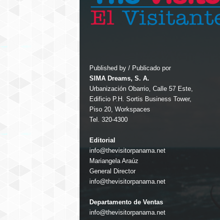
Published by / Publicado por
SIMA Dreams, S. A.
Urbanización Obarrio, Calle 57 Este,
Edificio P.H. Sortis Business Tower,
Piso 20, Workspaces
Tel. 320-4300
Editorial
info@thevisitorpanama.net
Mariangela Araúz
General Director
info@thevisitorpanama.net
Departamento de Ventas
info@thevisitorpanama.net