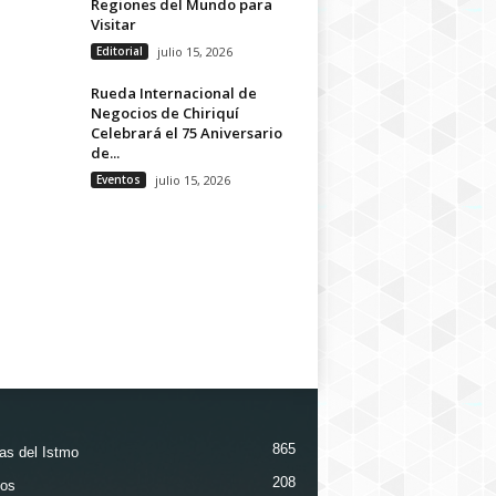
Regiones del Mundo para
Visitar
Editorial
julio 15, 2026
Rueda Internacional de
Negocios de Chiriquí
Celebrará el 75 Aniversario
de...
Eventos
julio 15, 2026
865
ias del Istmo
208
os