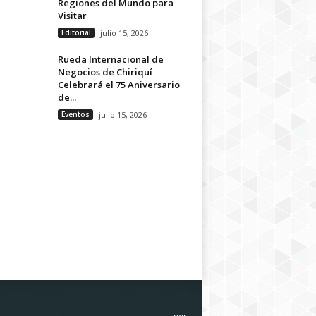
Regiones del Mundo para
Visitar
Editorial
julio 15, 2026
Rueda Internacional de
Negocios de Chiriquí
Celebrará el 75 Aniversario
de...
Eventos
julio 15, 2026