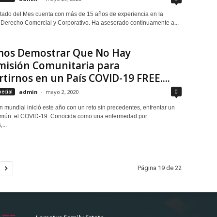
itado del Mes cuenta con más de 15 años de experiencia en la
l Derecho Comercial y Corporativo. Ha asesorado continuamente a...
os Demostrar Que No Hay
misión Comunitaria para
tirnos en un País COVID-19 FREE....
0
pecial
admin
-
mayo 2, 2020
n mundial inició este año con un reto sin precedentes, enfrentar un
mún: el COVID-19. Conocida como una enfermedad por
...
Página 19 de 22