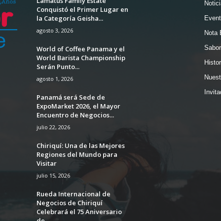
Lamatus Family Estate
Notic
Conquistó el Primer Lugar en
la Categoría Geisha...
Event
agosto 3, 2026
Nota 
Sabor
World of Coffee Panama y el
World Barista Championship
Histor
Serán Punto...
Nuest
agosto 1, 2026
Invit
Panamá será Sede de
ExpoMarket 2026, el Mayor
Encuentro de Negocios...
julio 22, 2026
Chiriquí: Una de las Mejores
Regiones del Mundo para
Visitar
julio 15, 2026
Rueda Internacional de
Negocios de Chiriquí
Celebrará el 75 Aniversario
de...