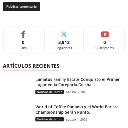
0
3,912
0
Fans
Seguidores
Suscriptores
ARTÍCULOS RECIENTES
Lamatus Family Estate Conquistó el Primer
Lugar en la Categoría Geisha...
Noticias del Istmo
agosto 3, 2026
World of Coffee Panama y el World Barista
Championship Serán Punto...
Noticias del Istmo
agosto 1, 2026