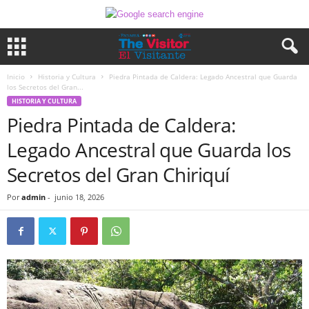
Inicio
Historia y Cultura
Piedra Pintada de Caldera: Legado Ancestral que Guarda
los Secretos del Gran...
HISTORIA Y CULTURA
Piedra Pintada de Caldera:
Legado Ancestral que Guarda los
Secretos del Gran Chiriquí
Por
admin
-
junio 18, 2026