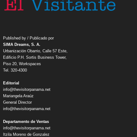
Published by / Publicado por
SIMA Dreams, S. A.
Urbanización Obarrio, Calle 57 Este,
Edificio P.H. Sortis Business Tower,
Piso 20, Workspaces
Tel. 320-4300
Editorial
info@thevisitorpanama.net
Mariangela Araúz
General Director
info@thevisitorpanama.net
Departamento de Ventas
info@thevisitorpanama.net
Itzila Moreno de Gonzalez