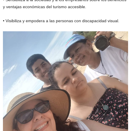
y ventajas económicas del turismo accesible.
• Visibiliza y empodera a las personas con discapacidad visual.