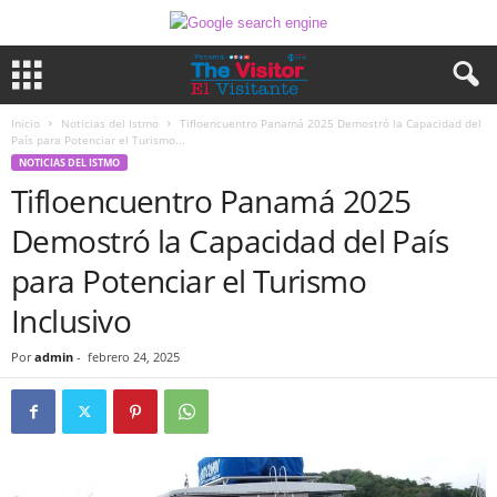
Inicio
Noticias del Istmo
Tifloencuentro Panamá 2025 Demostró la Capacidad del
País para Potenciar el Turismo...
NOTICIAS DEL ISTMO
Tifloencuentro Panamá 2025
Demostró la Capacidad del País
para Potenciar el Turismo
Inclusivo
Por
admin
-
febrero 24, 2025