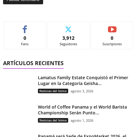
0
3,912
0
Fans
Seguidores
Suscriptores
ARTÍCULOS RECIENTES
Lamatus Family Estate Conquistó el Primer
Lugar en la Categoría Geisha...
Noticias del Istmo
agosto 3, 2026
World of Coffee Panama y el World Barista
Championship Serán Punto...
Noticias del Istmo
agosto 1, 2026
Panamá será Sede de ExpoMarket 2026, el