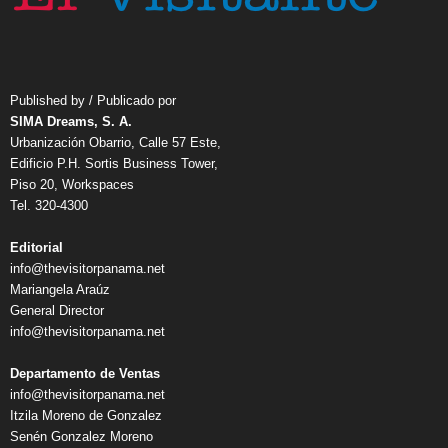
Published by / Publicado por
SIMA Dreams, S. A.
Urbanización Obarrio, Calle 57 Este,
Edificio P.H. Sortis Business Tower,
Piso 20, Workspaces
Tel. 320-4300
Editorial
info@thevisitorpanama.net
Mariangela Araúz
General Director
info@thevisitorpanama.net
Departamento de Ventas
info@thevisitorpanama.net
Itzila Moreno de Gonzalez
Senén Gonzalez Moreno