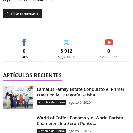
0
3,912
0
Fans
Seguidores
Suscriptores
ARTÍCULOS RECIENTES
Lamatus Family Estate Conquistó el Primer
Lugar en la Categoría Geisha...
Noticias del Istmo
agosto 3, 2026
World of Coffee Panama y el World Barista
Championship Serán Punto...
Noticias del Istmo
agosto 1, 2026