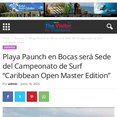
Inicio
Eventos
Playa Paunch en Bocas será Sede del Campeonato de Surf
“Caribbean Open...
EVENTOS
Playa Paunch en Bocas será Sede
del Campeonato de Surf
“Caribbean Open Master Edition”
Por
admin
-
junio 16, 2023