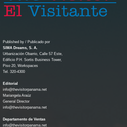
Published by / Publicado por
SIMA Dreams, S. A.
Urbanización Obarrio, Calle 57 Este,
Edificio P.H. Sortis Business Tower,
Piso 20, Workspaces
Tel. 320-4300
Editorial
info@thevisitorpanama.net
Mariangela Araúz
General Director
info@thevisitorpanama.net
Departamento de Ventas
info@thevisitorpanama.net