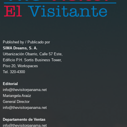
Published by / Publicado por
SIMA Dreams, S. A.
Urbanización Obarrio, Calle 57 Este,
Edificio P.H. Sortis Business Tower,
Piso 20, Workspaces
Tel. 320-4300
Editorial
info@thevisitorpanama.net
Mariangela Araúz
General Director
info@thevisitorpanama.net
Departamento de Ventas
info@thevisitorpanama.net