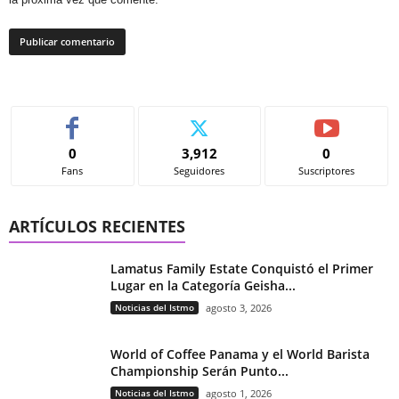
0
3,912
0
Fans
Seguidores
Suscriptores
ARTÍCULOS RECIENTES
Lamatus Family Estate Conquistó el Primer
Lugar en la Categoría Geisha...
Noticias del Istmo
agosto 3, 2026
World of Coffee Panama y el World Barista
Championship Serán Punto...
Noticias del Istmo
agosto 1, 2026