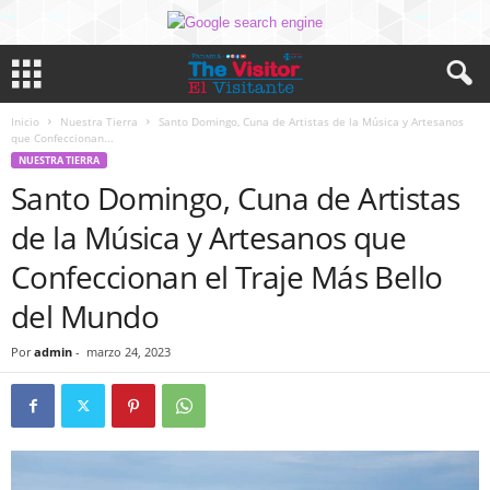
Inicio
Nuestra Tierra
Santo Domingo, Cuna de Artistas de la Música y Artesanos
que Confeccionan...
NUESTRA TIERRA
Santo Domingo, Cuna de Artistas
de la Música y Artesanos que
Confeccionan el Traje Más Bello
del Mundo
Por
admin
-
marzo 24, 2023