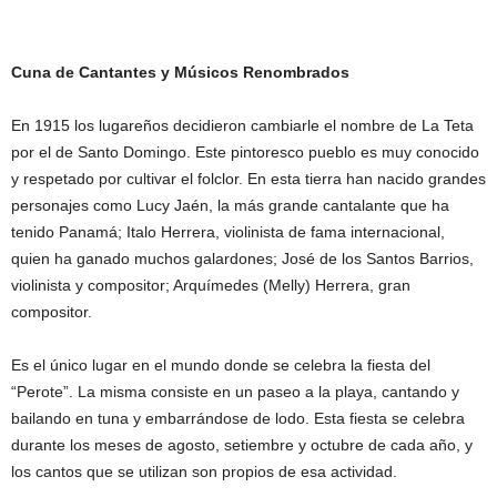
Cuna de Cantantes y Músicos Renombrados
En 1915 los lugareños decidieron cambiarle el nombre de La Teta
por el de Santo Domingo. Este pintoresco pueblo es muy conocido
y respetado por cultivar el folclor. En esta tierra han nacido grandes
personajes como Lucy Jaén, la más grande cantalante que ha
tenido Panamá; Italo Herrera, violinista de fama internacional,
quien ha ganado muchos galardones; José de los Santos Barrios,
violinista y compositor; Arquímedes (Melly) Herrera, gran
compositor.
Es el único lugar en el mundo donde se celebra la fiesta del
“Perote”. La misma consiste en un paseo a la playa, cantando y
bailando en tuna y embarrándose de lodo. Esta fiesta se celebra
durante los meses de agosto, setiembre y octubre de cada año, y
los cantos que se utilizan son propios de esa actividad.