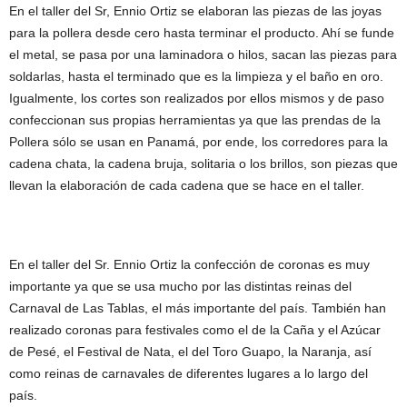
En el taller del Sr, Ennio Ortiz se elaboran las piezas de las joyas
para la pollera desde cero hasta terminar el producto. Ahí se funde
el metal, se pasa por una laminadora o hilos, sacan las piezas para
soldarlas, hasta el terminado que es la limpieza y el baño en oro.
Igualmente, los cortes son realizados por ellos mismos y de paso
confeccionan sus propias herramientas ya que las prendas de la
Pollera sólo se usan en Panamá, por ende, los corredores para la
cadena chata, la cadena bruja, solitaria o los brillos, son piezas que
llevan la elaboración de cada cadena que se hace en el taller.
En el taller del Sr. Ennio Ortiz la confección de coronas es muy
importante ya que se usa mucho por las distintas reinas del
Carnaval de Las Tablas, el más importante del país. También han
realizado coronas para festivales como el de la Caña y el Azúcar
de Pesé, el Festival de Nata, el del Toro Guapo, la Naranja, así
como reinas de carnavales de diferentes lugares a lo largo del
país.