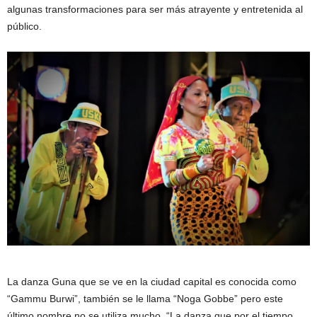
algunas transformaciones para ser más atrayente y entretenida al
público.
La danza Guna que se ve en la ciudad capital es conocida como
“Gammu Burwi”, también se le llama “Noga Gobbe” pero este
último nombre no se utiliza mucho. “La danza que por el tiempo