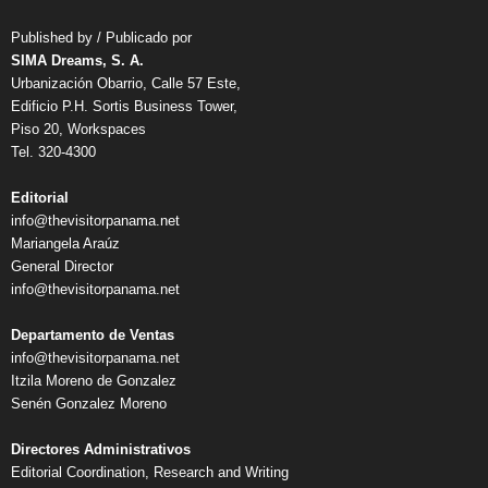
Published by / Publicado por
SIMA Dreams, S. A.
Urbanización Obarrio, Calle 57 Este,
Edificio P.H. Sortis Business Tower,
Piso 20, Workspaces
Tel. 320-4300
Editorial
info@thevisitorpanama.net
Mariangela Araúz
General Director
info@thevisitorpanama.net
Departamento de Ventas
info@thevisitorpanama.net
Itzila Moreno de Gonzalez
Senén Gonzalez Moreno
Directores Administrativos
Editorial Coordination, Research and Writing