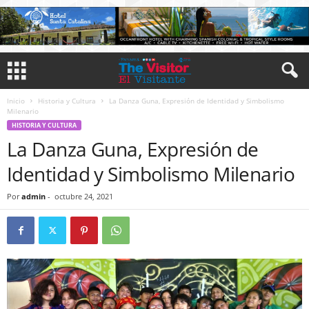
Inicio
Historia y Cultura
La Danza Guna, Expresión de Identidad y Simbolismo
Milenario
HISTORIA Y CULTURA
La Danza Guna, Expresión de
Identidad y Simbolismo Milenario
Por
admin
-
octubre 24, 2021