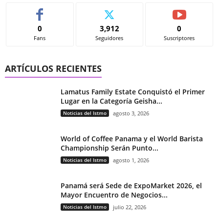
0
3,912
0
Fans
Seguidores
Suscriptores
ARTÍCULOS RECIENTES
Lamatus Family Estate Conquistó el Primer
Lugar en la Categoría Geisha...
Noticias del Istmo
agosto 3, 2026
World of Coffee Panama y el World Barista
Championship Serán Punto...
Noticias del Istmo
agosto 1, 2026
Panamá será Sede de ExpoMarket 2026, el
Mayor Encuentro de Negocios...
Noticias del Istmo
julio 22, 2026