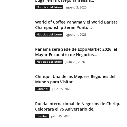
Lugar en la Categoría Geisha...
Noticias del Istmo
agosto 3, 2026
World of Coffee Panama y el World Barista
Championship Serán Punto...
Noticias del Istmo
agosto 1, 2026
Panamá será Sede de ExpoMarket 2026, el
Mayor Encuentro de Negocios...
Noticias del Istmo
julio 22, 2026
Chiriquí: Una de las Mejores Regiones del
Mundo para Visitar
Editorial
julio 15, 2026
Rueda Internacional de Negocios de Chiriquí
Celebrará el 75 Aniversario de...
Eventos
julio 15, 2026