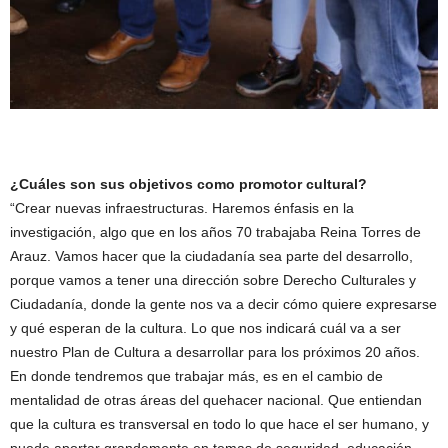
¿Cuáles son sus objetivos como promotor cultural?
“Crear nuevas infraestructuras. Haremos énfasis en la
investigación, algo que en los años 70 trabajaba Reina Torres de
Arauz. Vamos hacer que la ciudadanía sea parte del desarrollo,
porque vamos a tener una dirección sobre Derecho Culturales y
Ciudadanía, donde la gente nos va a decir cómo quiere expresarse
y qué esperan de la cultura. Lo que nos indicará cuál va a ser
nuestro Plan de Cultura a desarrollar para los próximos 20 años.
En donde tendremos que trabajar más, es en el cambio de
mentalidad de otras áreas del quehacer nacional. Que entiendan
que la cultura es transversal en todo lo que hace el ser humano, y
puede aportar grandemente en temas de seguridad, educación,