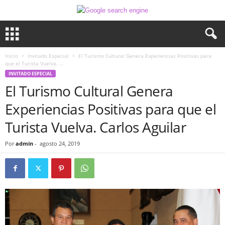
Inicio
Invitado Especial
El Turismo Cultural Genera Experiencias Positivas para
que el Turista Vuelva. ...
INVITADO ESPECIAL
El Turismo Cultural Genera
Experiencias Positivas para que el
Turista Vuelva. Carlos Aguilar
Por
admin
-
agosto 24, 2019