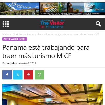
Inicio
Noticias del Istmo
Panamá está trabajando para traer más turismo MICE
NOTICIAS DEL ISTMO
Panamá está trabajando para
traer más turismo MICE
Por
admin
-
agosto 6, 2019