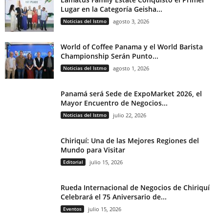
Lugar en la Categoría Geisha...
Noticias del Istmo
agosto 3, 2026
World of Coffee Panama y el World Barista
Championship Serán Punto...
Noticias del Istmo
agosto 1, 2026
Panamá será Sede de ExpoMarket 2026, el
Mayor Encuentro de Negocios...
Noticias del Istmo
julio 22, 2026
Chiriquí: Una de las Mejores Regiones del
Mundo para Visitar
Editorial
julio 15, 2026
Rueda Internacional de Negocios de Chiriquí
Celebrará el 75 Aniversario de...
Eventos
julio 15, 2026