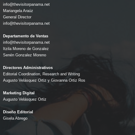
info@thevisitorpanama.net
Mariangela Araúz
General Director
info@thevisitorpanama.net
Departamento de Ventas
info@thevisitorpanama.net
Itzila Moreno de Gonzalez
Senén Gonzalez Moreno
Directores Administrativos
Editorial Coordination, Research and Writing
Augusto Velásquez Ortiz y Giovanna Ortiz Ros
Marketing Digital
Augusto Velásquez Ortiz
Diseño Editorial
Gisela Abrego