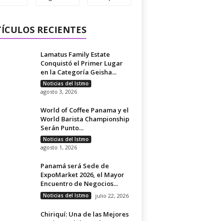
ÍCULOS RECIENTES
Lamatus Family Estate
Conquistó el Primer Lugar
en la Categoría Geisha...
Noticias del Istmo
agosto 3, 2026
World of Coffee Panama y el
World Barista Championship
Serán Punto...
Noticias del Istmo
agosto 1, 2026
Panamá será Sede de
ExpoMarket 2026, el Mayor
Encuentro de Negocios...
Noticias del Istmo
julio 22, 2026
Chiriquí: Una de las Mejores