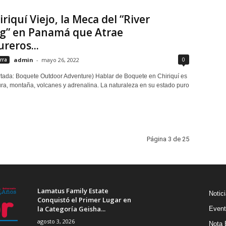
iriquí Viejo, la Meca del “River
ng” en Panamá que Atrae
reros...
0
rra
admin
-
mayo 26, 2022
rtada: Boquete Outdoor Adventure) Hablar de Boquete en Chiriquí es
ura, montaña, volcanes y adrenalina. La naturaleza en su estado puro
Página 3 de 25
Lamatus Family Estate
Notic
Conquistó el Primer Lugar en
la Categoría Geisha...
Event
agosto 3, 2026
Nota 