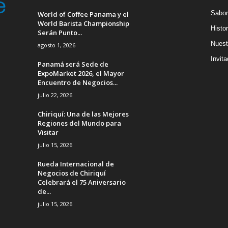
Sabor
World of Coffee Panama y el
World Barista Championship
Histor
Serán Punto...
Nuest
agosto 1, 2026
Invit
Panamá será Sede de
ExpoMarket 2026, el Mayor
Encuentro de Negocios...
julio 22, 2026
Chiriquí: Una de las Mejores
Regiones del Mundo para
Visitar
julio 15, 2026
Rueda Internacional de
Negocios de Chiriquí
Celebrará el 75 Aniversario
de...
julio 15, 2026