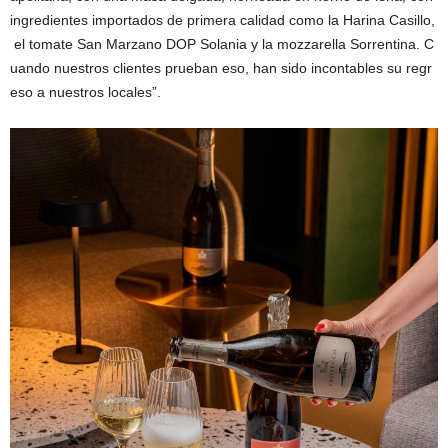
ingredientes importados de primera calidad como la Harina Casillo,
el tomate San Marzano DOP Solania y la mozzarella Sorrentina. C
uando nuestros clientes prueban eso, han sido incontables su regr
eso a nuestros locales”.