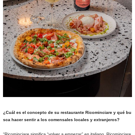
¿C
uál es el concepto de su restaurante
Ricominciare
y qué bu
sca hacer sentir a los comensales locales y extranjeros?
“Ricominciare significa “volver a empezar” en italiano. Ricominciare