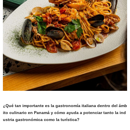
¿Qué tan importante es la gastronomía
i
taliana
dentro del ámb
ito culinario en Panamá y cómo ayuda a potenciar tanto la ind
ustria
gast
ronóm
i
ca
como la turística?