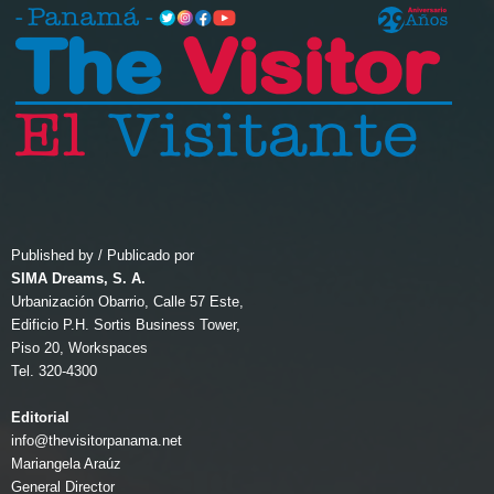
Published by / Publicado por
SIMA Dreams, S. A.
Urbanización Obarrio, Calle 57 Este,
Edificio P.H. Sortis Business Tower,
Piso 20, Workspaces
Tel. 320-4300
Editorial
info@thevisitorpanama.net
Mariangela Araúz
General Director