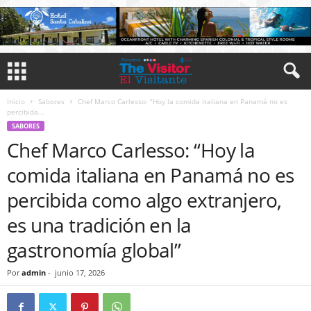
Inicio
Sabores
Chef Marco Carlesso: “Hoy la comida italiana en Panamá no es
percibida...
SABORES
Chef Marco Carlesso: “Hoy la
comida italiana en Panamá no es
percibida como algo extranjero,
es una tradición en la
gastronomía global”
Por
admin
-
junio 17, 2026