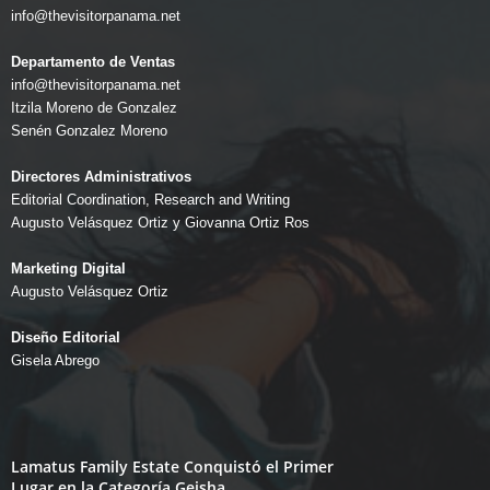
info@thevisitorpanama.net
Departamento de Ventas
info@thevisitorpanama.net
Itzila Moreno de Gonzalez
Senén Gonzalez Moreno
Directores Administrativos
Editorial Coordination, Research and Writing
Augusto Velásquez Ortiz y Giovanna Ortiz Ros
Marketing Digital
Augusto Velásquez Ortiz
Diseño Editorial
Gisela Abrego
Lamatus Family Estate Conquistó el Primer
Lugar en la Categoría Geisha...