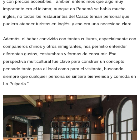
y con precios accesibles. También entendimos que algo muy
importante era el idioma; aunque en Panamá se habla mucho
inglés, no todos los restaurantes del Casco tenían personal que
pudiera atender turistas en inglés, y eso era una necesidad clara.
Además, el haber convivido con tantas culturas, especialmente con
compañeros chinos y otros inmigrantes, nos permitió entender
diferentes gustos, costumbres y formas de consumir. Esa
perspectiva multicultural fue clave para construir un concepto
pensado tanto para el local como para el visitante, buscando
siempre que cualquier persona se sintiera bienvenida y cómoda en
La Pulpería.”