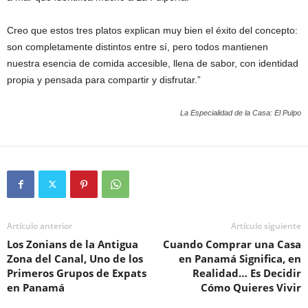
Creo que estos tres platos explican muy bien el éxito del concepto:
son completamente distintos entre sí, pero todos mantienen
nuestra esencia de comida accesible, llena de sabor, con identidad
propia y pensada para compartir y disfrutar.”
La Especialidad de la Casa: El Pulpo
Artículo anterior
Artículo siguiente
Los Zonians de la Antigua
Cuando Comprar una Casa
Zona del Canal, Uno de los
en Panamá Significa, en
Primeros Grupos de Expats
Realidad… Es Decidir
en Panamá
Cómo Quieres Vivir