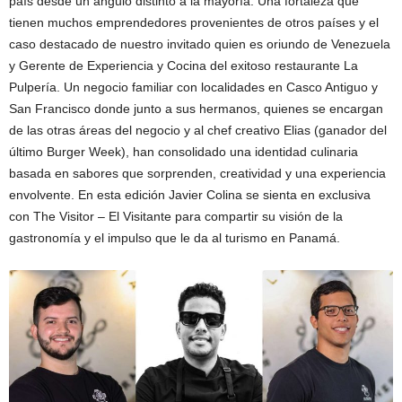
país desde un ángulo distinto a la mayoría. Una fortaleza que
tienen muchos emprendedores provenientes de otros países y el
caso destacado de nuestro invitado quien es oriundo de Venezuela
y Gerente de Experiencia y Cocina del exitoso restaurante La
Pulpería. Un negocio familiar con localidades en Casco Antiguo y
San Francisco donde junto a sus hermanos, quienes se encargan
de las otras áreas del negocio y al chef creativo Elias (ganador del
último Burger Week), han consolidado una identidad culinaria
basada en sabores que sorprenden, creatividad y una experiencia
envolvente. En esta edición Javier Colina se sienta en exclusiva
con The Visitor – El Visitante para compartir su visión de la
gastronomía y el impulso que le da al turismo en Panamá.