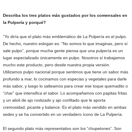
Describa los tres platos más gustados por los comensales en
la Pulpería y porqué?
“Yo diría que el plato más emblemático de La Pulpería es el pulpo.
De hecho, nuestro eslogan es: “No somos lo que imaginas, pero sí
sale pulpo”, porque mucha gente piensa que una pulpería es un
lugar especializado únicamente en pulpo. Nosotros sí trabajamos
mucho este producto, pero desde nuestra propia versión.
Utilizamos pulpo nacional porque sentimos que tiene un sabor más
profundo a mar, lo cocinamos con especias y vegetales para darle
más sabor, y luego lo salteamos para crear ese toque quemadito o
“char” que intensifica el sabor. Lo acompañamos con papitas fritas
y un alioli de ajo rostizado y ajo confitado que le aporta
cremosidad, picante y balance. Es el plato más vendido en ambas
sedes y se ha convertido en un verdadero ícono de La Pulpería.
El segundo plato más representativo son los “chupetones”. Son