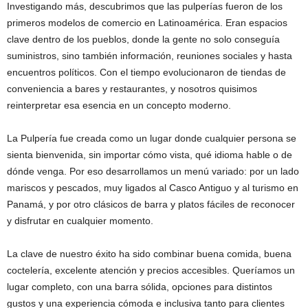
Investigando más, descubrimos que las pulperías fueron de los
primeros modelos de comercio en Latinoamérica. Eran espacios
clave dentro de los pueblos, donde la gente no solo conseguía
suministros, sino también información, reuniones sociales y hasta
encuentros políticos. Con el tiempo evolucionaron de tiendas de
conveniencia a bares y restaurantes, y nosotros quisimos
reinterpretar esa esencia en un concepto moderno.
La Pulpería fue creada como un lugar donde cualquier persona se
sienta bienvenida, sin importar cómo vista, qué idioma hable o de
dónde venga. Por eso desarrollamos un menú variado: por un lado
mariscos y pescados, muy ligados al Casco Antiguo y al turismo en
Panamá, y por otro clásicos de barra y platos fáciles de reconocer
y disfrutar en cualquier momento.
La clave de nuestro éxito ha sido combinar buena comida, buena
coctelería, excelente atención y precios accesibles. Queríamos un
lugar completo, con una barra sólida, opciones para distintos
gustos y una experiencia cómoda e inclusiva tanto para clientes