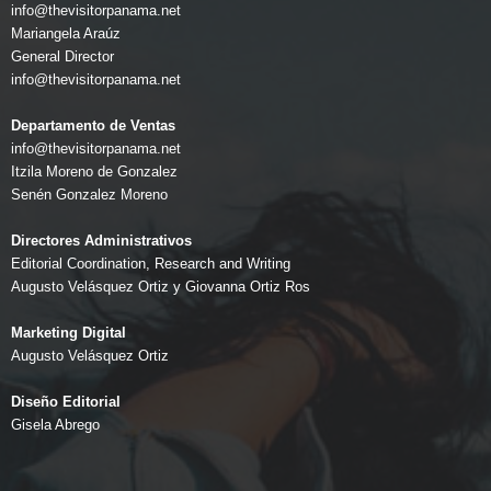
info@thevisitorpanama.net
Mariangela Araúz
General Director
info@thevisitorpanama.net
Departamento de Ventas
info@thevisitorpanama.net
Itzila Moreno de Gonzalez
Senén Gonzalez Moreno
Directores Administrativos
Editorial Coordination, Research and Writing
Augusto Velásquez Ortiz y Giovanna Ortiz Ros
Marketing Digital
Augusto Velásquez Ortiz
Diseño Editorial
Gisela Abrego