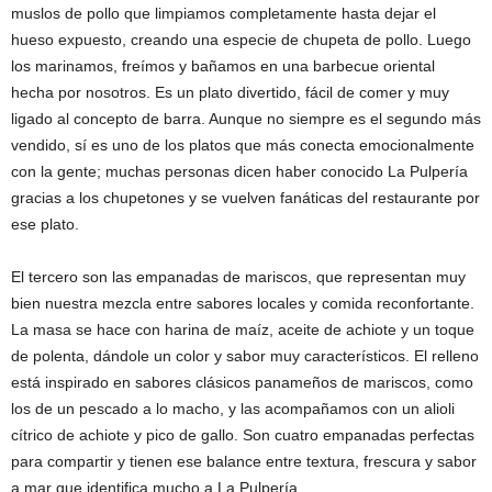
muslos de pollo que limpiamos completamente hasta dejar el
hueso expuesto, creando una especie de chupeta de pollo. Luego
los marinamos, freímos y bañamos en una barbecue oriental
hecha por nosotros. Es un plato divertido, fácil de comer y muy
ligado al concepto de barra. Aunque no siempre es el segundo más
vendido, sí es uno de los platos que más conecta emocionalmente
con la gente; muchas personas dicen haber conocido La Pulpería
gracias a los chupetones y se vuelven fanáticas del restaurante por
ese plato.
El tercero son las empanadas de mariscos, que representan muy
bien nuestra mezcla entre sabores locales y comida reconfortante.
La masa se hace con harina de maíz, aceite de achiote y un toque
de polenta, dándole un color y sabor muy característicos. El relleno
está inspirado en sabores clásicos panameños de mariscos, como
los de un pescado a lo macho, y las acompañamos con un alioli
cítrico de achiote y pico de gallo. Son cuatro empanadas perfectas
para compartir y tienen ese balance entre textura, frescura y sabor
a mar que identifica mucho a La Pulpería.