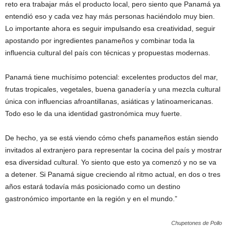
reto era trabajar más el producto local, pero siento que Panamá ya
entendió eso y cada vez hay más personas haciéndolo muy bien.
Lo importante ahora es seguir impulsando esa creatividad, seguir
apostando por ingredientes panameños y combinar toda la
influencia cultural del país con técnicas y propuestas modernas.
Panamá tiene muchísimo potencial: excelentes productos del mar,
frutas tropicales, vegetales, buena ganadería y una mezcla cultural
única con influencias afroantillanas, asiáticas y latinoamericanas.
Todo eso le da una identidad gastronómica muy fuerte.
De hecho, ya se está viendo cómo chefs panameños están siendo
invitados al extranjero para representar la cocina del país y mostrar
esa diversidad cultural. Yo siento que esto ya comenzó y no se va
a detener. Si Panamá sigue creciendo al ritmo actual, en dos o tres
años estará todavía más posicionado como un destino
gastronómico importante en la región y en el mundo.”
Chupetones de Pollo