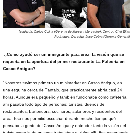
Izquierda: Carlos Colina (Gerente de Marca y Mercadeo), Centro : Chef Elías
Rodríguez, Derecha: José Colina (Gerente General)
¿Como ayudó ser un inmigrante para crear la visión que se
requería en la apertura del primer restaurante La Pulpería en
Casco Antiguo?
“Nosotros tuvimos primero un minimarket en Casco Antiguo, en
una esquina cerca de Tántalo, que prácticamente abría casi 24
horas. Aunque era pequeño y también funcionaba como cafetería,
ahí pasaba todo tipo de personas: turistas, dueños de
restaurantes, bartenders, cocineros, saloneros y residentes del
área. Eso nos permitió escuchar durante mucho tiempo qué
pensaba la gente del Casco Antiguo y entender tanto la visión del
turista como la de quienes trabajaban o vivían allí. Esa experiencia