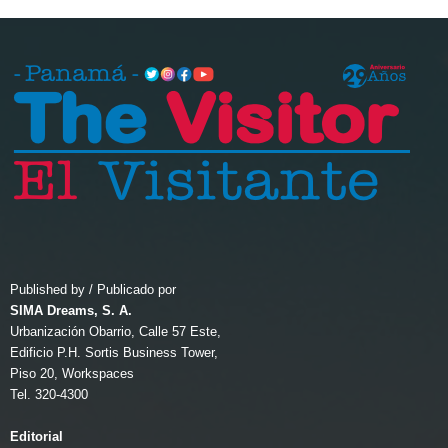
Published by / Publicado por
SIMA Dreams, S. A.
Urbanización Obarrio, Calle 57 Este,
Edificio P.H. Sortis Business Tower,
Piso 20, Workspaces
Tel. 320-4300
Editorial