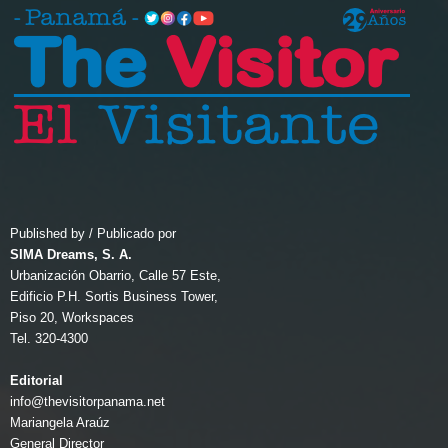
Published by / Publicado por
SIMA Dreams, S. A.
Urbanización Obarrio, Calle 57 Este,
Edificio P.H. Sortis Business Tower,
Piso 20, Workspaces
Tel. 320-4300
Editorial
info@thevisitorpanama.net
Mariangela Araúz
General Director