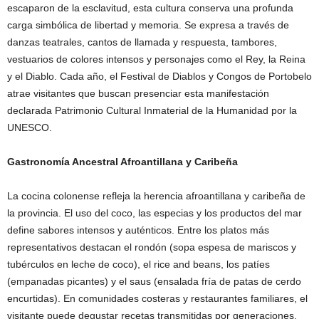
escaparon de la esclavitud, esta cultura conserva una profunda
carga simbólica de libertad y memoria. Se expresa a través de
danzas teatrales, cantos de llamada y respuesta, tambores,
vestuarios de colores intensos y personajes como el Rey, la Reina
y el Diablo. Cada año, el Festival de Diablos y Congos de Portobelo
atrae visitantes que buscan presenciar esta manifestación
declarada Patrimonio Cultural Inmaterial de la Humanidad por la
UNESCO.
Gastronomía Ancestral Afroantillana y Caribeña
La cocina colonense refleja la herencia afroantillana y caribeña de
la provincia. El uso del coco, las especias y los productos del mar
define sabores intensos y auténticos. Entre los platos más
representativos destacan el rondón (sopa espesa de mariscos y
tubérculos en leche de coco), el rice and beans, los patíes
(empanadas picantes) y el saus (ensalada fría de patas de cerdo
encurtidas). En comunidades costeras y restaurantes familiares, el
visitante puede degustar recetas transmitidas por generaciones,