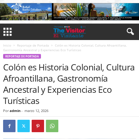
Inicio
Reportaje de Portada
Colón es Historia Colonial, Cultura Afroantillana,
Gastronomía Ancestral y Experiencias Eco Turísticas
REPORTAJE DE PORTADA
Colón es Historia Colonial, Cultura
Afroantillana, Gastronomía
Ancestral y Experiencias Eco
Turísticas
Por
admin
-
marzo 12, 2026