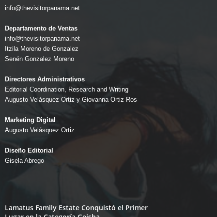
info@thevisitorpanama.net
Departamento de Ventas
info@thevisitorpanama.net
Itzila Moreno de Gonzalez
Senén Gonzalez Moreno
Directores Administrativos
Editorial Coordination, Research and Writing
Augusto Velásquez Ortiz y Giovanna Ortiz Ros
Marketing Digital
Augusto Velásquez Ortiz
Diseño Editorial
Gisela Abrego
Lamatus Family Estate Conquistó el Primer
Lugar en la Categoría Geisha...