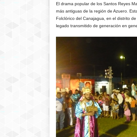
El drama popular de los Santos Reyes Mag
más antiguas de la región de Azuero. Est
Folclórico del Canajagua, en el distrito 
legado transmitido de generación en gen