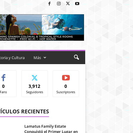
toria y Cultura
Más
0
3,912
0
Fans
Seguidores
Suscriptores
ÍCULOS RECIENTES
Lamatus Family Estate
Conquistó el Primer Lugar en