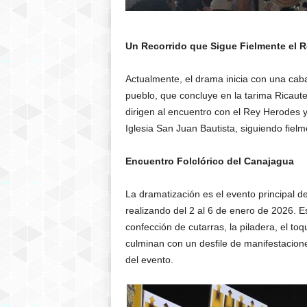
Un Recorrido que Sigue Fielmente el R
Actualmente, el drama inicia con una caba
pueblo, que concluye en la tarima Ricaute
dirigen al encuentro con el Rey Herodes y
Iglesia San Juan Bautista, siguiendo fielme
Encuentro Folclórico del Canajagua
La dramatización es el evento principal d
realizando del 2 al 6 de enero de 2026. Es
confección de cutarras, la piladera, el t
culminan con un desfile de manifestaciones 
del evento.