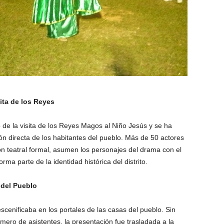
sita de los Reyes
o de la visita de los Reyes Magos al Niño Jesús y se ha
ión directa de los habitantes del pueblo. Más de 50 actores
ión teatral formal, asumen los personajes del drama con el
ma parte de la identidad histórica del distrito.
a del Pueblo
cenificaba en los portales de las casas del pueblo. Sin
ero de asistentes, la presentación fue trasladada a la