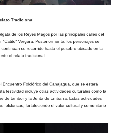
elato Tradicional
lgata de los Reyes Magos por las principales calles del
r “Catito” Vergara. Posteriormente, los personajes se
 continúan su recorrido hasta el pesebre ubicado en la
nte el relato tradicional.
el Encuentro Folclórico del Canajagua, que se estará
ta festividad incluye otras actividades culturales como la
oque de tambor y la Junta de Embarra. Estas actividades
folclóricas, fortaleciendo el valor cultural y comunitario