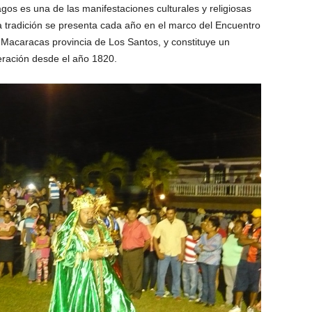
os es una de las manifestaciones culturales y religiosas
a tradición se presenta cada año en el marco del Encuentro
de Macaracas provincia de Los Santos, y constituye un
eración desde el año 1820.