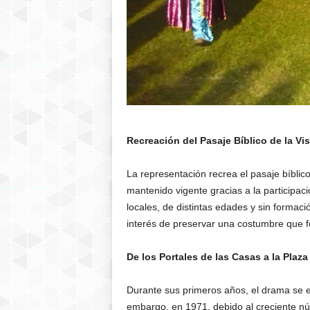
Recreación del Pasaje Bíblico de la Vi
La representación recrea el pasaje bíblic
mantenido vigente gracias a la participac
locales, de distintas edades y sin formac
interés de preservar una costumbre que for
De los Portales de las Casas a la Plaz
Durante sus primeros años, el drama se es
embargo, en 1971, debido al creciente núm