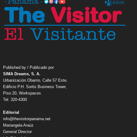
Published by / Publicado por
SIMA Dreams, S. A.
Urbanización Obarrio, Calle 57 Este,
Edificio P.H. Sortis Business Tower,
Piso 20, Workspaces
Tel. 320-4300
Editorial
info@thevisitorpanama.net
Mariangela Araúz
General Director