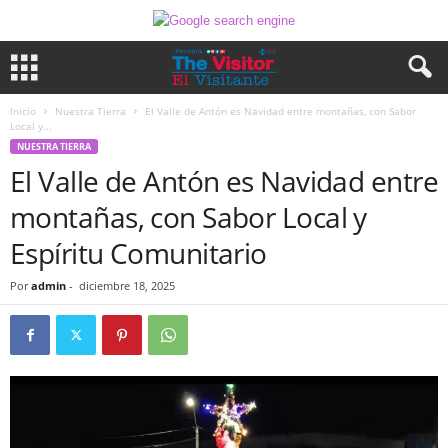
Inicio
Nuestra Tierra
El Valle de Antón es Navidad entre montañas, con Sabor
Local y...
NUESTRA TIERRA
El Valle de Antón es Navidad entre
montañas, con Sabor Local y
Espíritu Comunitario
Por
admin
-
diciembre 18, 2025