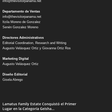
info@thevisitorpanama.net
Departamento de Ventas
info@thevisitorpanama.net
Itzila Moreno de Gonzalez
Senén Gonzalez Moreno
Directores Administrativos
Editorial Coordination, Research and Writing
Augusto Velásquez Ortiz y Giovanna Ortiz Ros
Marketing Digital
Augusto Velásquez Ortiz
Diseño Editorial
Gisela Abrego
Lamatus Family Estate Conquistó el Primer
Lugar en la Categoría Geisha...