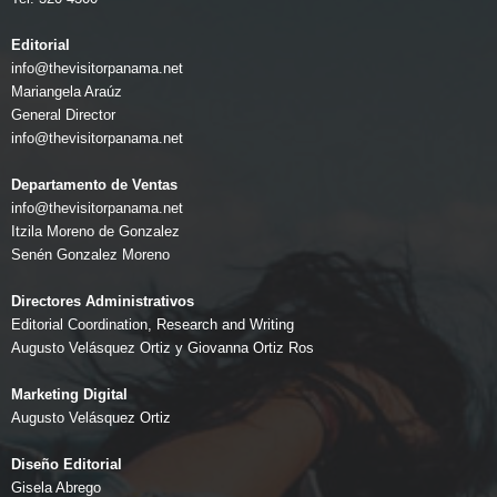
Editorial
info@thevisitorpanama.net
Mariangela Araúz
General Director
info@thevisitorpanama.net
Departamento de Ventas
info@thevisitorpanama.net
Itzila Moreno de Gonzalez
Senén Gonzalez Moreno
Directores Administrativos
Editorial Coordination, Research and Writing
Augusto Velásquez Ortiz y Giovanna Ortiz Ros
Marketing Digital
Augusto Velásquez Ortiz
Diseño Editorial
Gisela Abrego