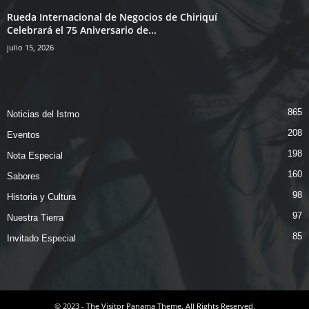
Rueda Internacional de Negocios de Chiriquí
Celebrará el 75 Aniversario de...
julio 15, 2026
865
Noticias del Istmo
208
Eventos
198
Nota Especial
160
Sabores
98
Historia y Cultura
97
Nuestra Tierra
85
Invitado Especial
© 2023 - The Visitor Panama Theme. All Rights Reserved.