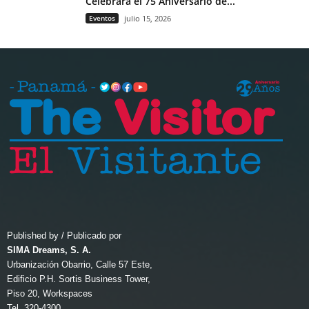
Celebrará el 75 Aniversario de...
Eventos
julio 15, 2026
Published by / Publicado por
SIMA Dreams, S. A.
Urbanización Obarrio, Calle 57 Este,
Edificio P.H. Sortis Business Tower,
Piso 20, Workspaces
Tel. 320-4300