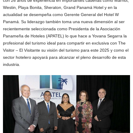
con 26 años de experiencia en importantes cadenas como Marriot,
Westin, Playa Bonita, Sheraton, Grand Panamá Hotel y en la
actualidad se desempeña como Gerente General del Hotel W
Panamá. Su liderazgo también toma una nueva dimensión al ser
recientemente seleccionada como Presidenta de la Asociación
Panameña de Hoteles (APATEL) lo que hace a Yovana Segarra la
profesional del turismo ideal para compartir en exclusiva con The
Visitor – El Visitante su visión del turismo para este 2025 y como el
sector hotelero apoyará para alcanzar el pleno desarrollo de esta
industria.