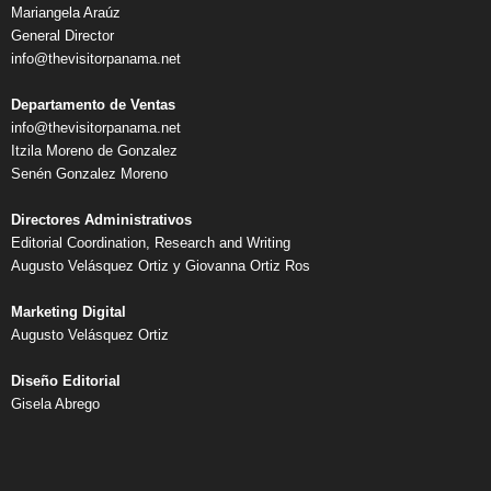
Mariangela Araúz
General Director
info@thevisitorpanama.net
Departamento de Ventas
info@thevisitorpanama.net
Itzila Moreno de Gonzalez
Senén Gonzalez Moreno
Directores Administrativos
Editorial Coordination, Research and Writing
Augusto Velásquez Ortiz y Giovanna Ortiz Ros
Marketing Digital
Augusto Velásquez Ortiz
Diseño Editorial
Gisela Abrego