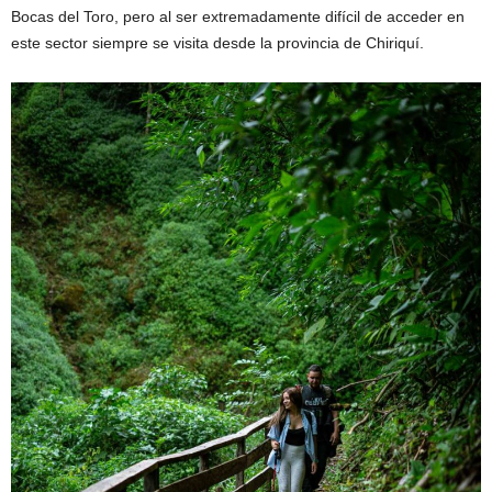
Bocas del Toro, pero al ser extremadamente difícil de acceder en
este sector siempre se visita desde la provincia de Chiriquí.