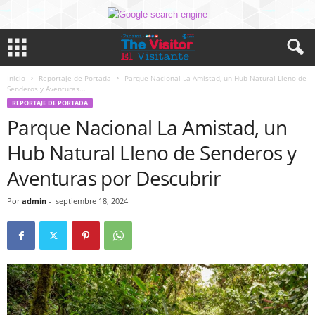
Inicio
Reportaje de Portada
Parque Nacional La Amistad, un Hub Natural Lleno de
Senderos y Aventuras...
REPORTAJE DE PORTADA
Parque Nacional La Amistad, un
Hub Natural Lleno de Senderos y
Aventuras por Descubrir
Por
admin
-
septiembre 18, 2024