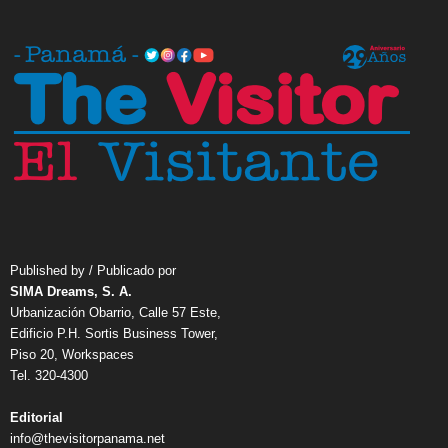
Published by / Publicado por
SIMA Dreams, S. A.
Urbanización Obarrio, Calle 57 Este,
Edificio P.H. Sortis Business Tower,
Piso 20, Workspaces
Tel. 320-4300
Editorial
info@thevisitorpanama.net