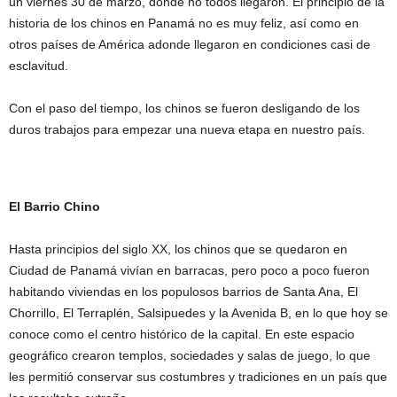
un viernes 30 de marzo, donde no todos llegaron. El principio de la
historia de los chinos en Panamá no es muy feliz, así como en
otros países de América adonde llegaron en condiciones casi de
esclavitud.
Con el paso del tiempo, los chinos se fueron desligando de los
duros trabajos para empezar una nueva etapa en nuestro país.
El Barrio Chino
Hasta principios del siglo XX, los chinos que se quedaron en
Ciudad de Panamá vivían en barracas, pero poco a poco fueron
habitando viviendas en los populosos barrios de Santa Ana, El
Chorrillo, El Terraplén, Salsipuedes y la Avenida B, en lo que hoy se
conoce como el centro histórico de la capital. En este espacio
geográfico crearon templos, sociedades y salas de juego, lo que
les permitió conservar sus costumbres y tradiciones en un país que