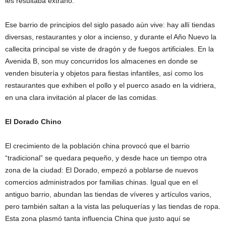
les resultaba extraño.
Ese barrio de principios del siglo pasado aún vive: hay allí tiendas
diversas, restaurantes y olor a incienso, y durante el Año Nuevo la
callecita principal se viste de dragón y de fuegos artificiales. En la
Avenida B, son muy concurridos los almacenes en donde se
venden bisutería y objetos para fiestas infantiles, así como los
restaurantes que exhiben el pollo y el puerco asado en la vidriera,
en una clara invitación al placer de las comidas.
El Dorado Chino
El crecimiento de la población china provocó que el barrio
“tradicional” se quedara pequeño, y desde hace un tiempo otra
zona de la ciudad: El Dorado, empezó a poblarse de nuevos
comercios administrados por familias chinas. Igual que en el
antiguo barrio, abundan las tiendas de víveres y artículos varios,
pero también saltan a la vista las peluquerías y las tiendas de ropa.
Esta zona plasmó tanta influencia China que justo aquí se