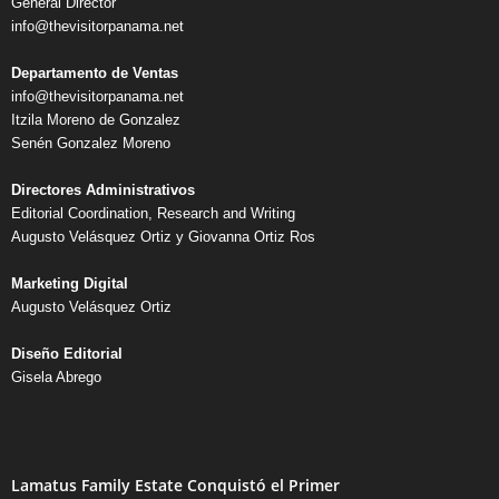
General Director
info@thevisitorpanama.net
Departamento de Ventas
info@thevisitorpanama.net
Itzila Moreno de Gonzalez
Senén Gonzalez Moreno
Directores Administrativos
Editorial Coordination, Research and Writing
Augusto Velásquez Ortiz y Giovanna Ortiz Ros
Marketing Digital
Augusto Velásquez Ortiz
Diseño Editorial
Gisela Abrego
Lamatus Family Estate Conquistó el Primer