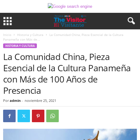
Inicio
Historia y Cultura
La Comunidad China, Pieza Esencial de la Cultura
Panameña con Más de...
HISTORIA Y CULTURA
La Comunidad China, Pieza
Esencial de la Cultura Panameña
con Más de 100 Años de
Presencia
Por
admin
-
noviembre 25, 2021