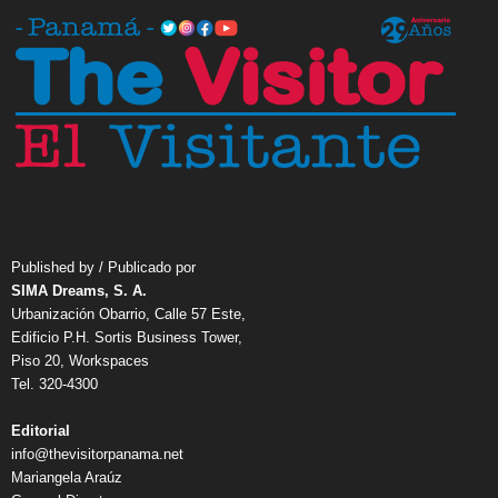
Published by / Publicado por
SIMA Dreams, S. A.
Urbanización Obarrio, Calle 57 Este,
Edificio P.H. Sortis Business Tower,
Piso 20, Workspaces
Tel. 320-4300
Editorial
info@thevisitorpanama.net
Mariangela Araúz