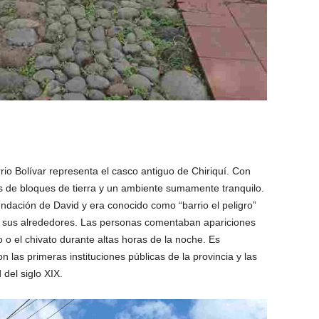
rrio Bolívar representa el casco antiguo de Chiriquí. Con
 de bloques de tierra y un ambiente sumamente tranquilo.
undación de David y era conocido como “barrio el peligro”
 a sus alrededores. Las personas comentaban apariciones
o o el chivato durante altas horas de la noche. Es
 las primeras instituciones públicas de la provincia y las
del siglo XIX.