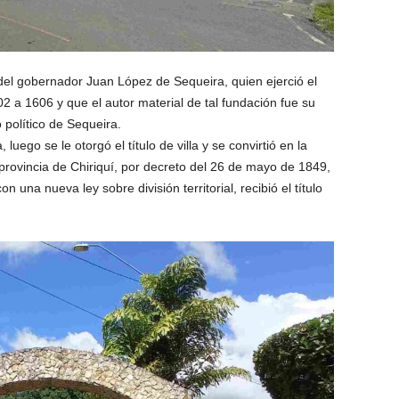
el gobernador Juan López de Sequeira, quien ejerció el
2 a 1606 y que el autor material de tal fundación fue su
político de Sequeira.
ego se le otorgó el título de villa y se convirtió en la
a provincia de Chiriquí, por decreto del 26 de mayo de 1849,
n una nueva ley sobre división territorial, recibió el título