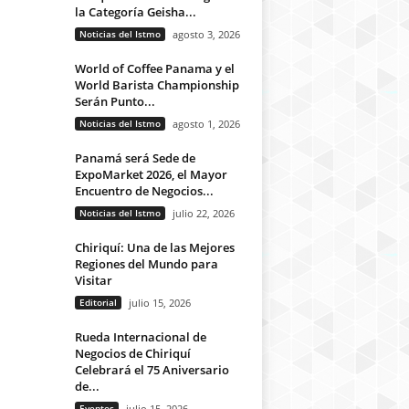
la Categoría Geisha...
Noticias del Istmo
agosto 3, 2026
World of Coffee Panama y el
World Barista Championship
Serán Punto...
Noticias del Istmo
agosto 1, 2026
Panamá será Sede de
ExpoMarket 2026, el Mayor
Encuentro de Negocios...
Noticias del Istmo
julio 22, 2026
Chiriquí: Una de las Mejores
Regiones del Mundo para
Visitar
Editorial
julio 15, 2026
Rueda Internacional de
Negocios de Chiriquí
Celebrará el 75 Aniversario
de...
Eventos
julio 15, 2026