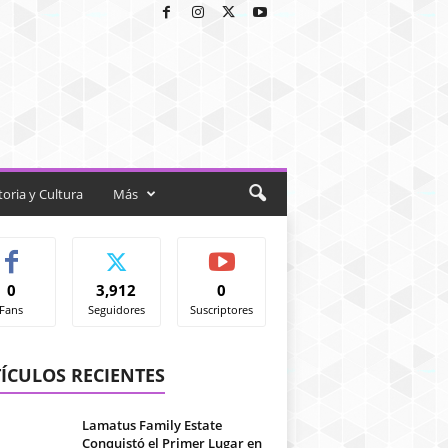
toria y Cultura
Más
0
3,912
0
Fans
Seguidores
Suscriptores
ÍCULOS RECIENTES
Lamatus Family Estate
Conquistó el Primer Lugar en