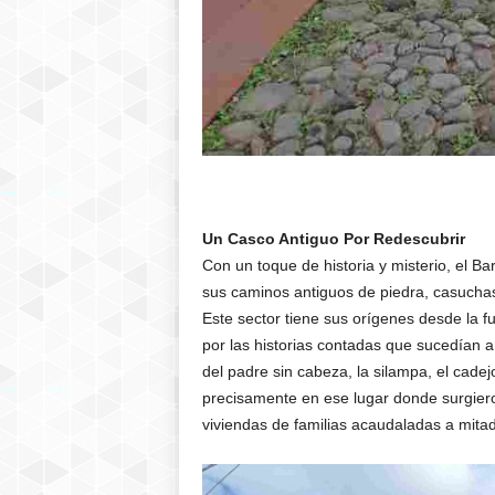
Un Casco Antiguo Por Redescubrir
Con un toque de historia y misterio, el Ba
sus caminos antiguos de piedra, casuchas
Este sector tiene sus orígenes desde la f
por las historias contadas que sucedían
del padre sin cabeza, la silampa, el cadej
precisamente en ese lugar donde surgieron
viviendas de familias acaudaladas a mitad 