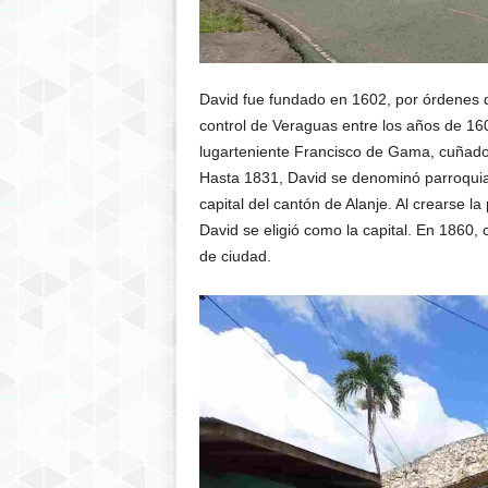
David fue fundado en 1602, por órdenes d
control de Veraguas entre los años de 160
lugarteniente Francisco de Gama, cuñado 
Hasta 1831, David se denominó parroquia, lu
capital del cantón de Alanje. Al crearse l
David se eligió como la capital. En 1860, co
de ciudad.