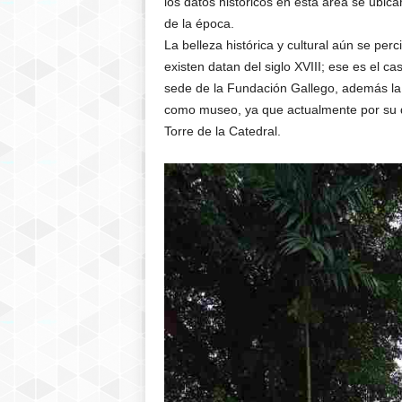
los datos históricos en esta área se ubicar
de la época.
La belleza histórica y cultural aún se pe
existen datan del siglo XVIII; ese es el ca
sede de la Fundación Gallego, además la 
como museo, ya que actualmente por su de
Torre de la Catedral.