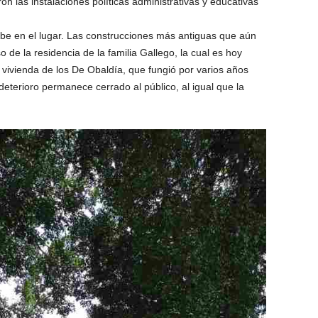
on las instalaciones políticas administrativas y educativas
rcibe en el lugar. Las construcciones más antiguas que aún
so de la residencia de la familia Gallego, la cual es hoy
vivienda de los De Obaldía, que fungió por varios años
terioro permanece cerrado al público, al igual que la