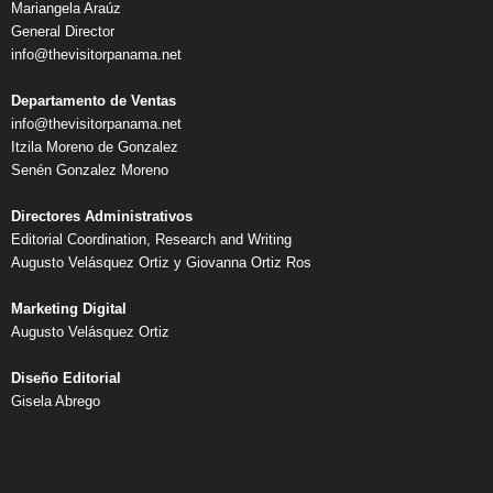
Mariangela Araúz
General Director
info@thevisitorpanama.net
Departamento de Ventas
info@thevisitorpanama.net
Itzila Moreno de Gonzalez
Senén Gonzalez Moreno
Directores Administrativos
Editorial Coordination, Research and Writing
Augusto Velásquez Ortiz y Giovanna Ortiz Ros
Marketing Digital
Augusto Velásquez Ortiz
Diseño Editorial
Gisela Abrego