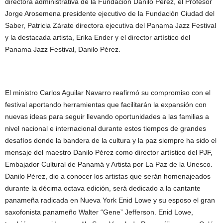
directora administrativa de la Fundación Danilo Pérez, el Profesor
Jorge Arosemena presidente ejecutivo de la Fundación Ciudad del
Saber, Patricia Zárate directora ejecutiva del Panama Jazz Festival
y la destacada artista, Erika Ender y el director artístico del
Panama Jazz Festival, Danilo Pérez.
El ministro Carlos Aguilar Navarro reafirmó su compromiso con el
festival aportando herramientas que facilitarán la expansión con
nuevas ideas para seguir llevando oportunidades a las familias a
nivel nacional e internacional durante estos tiempos de grandes
desafíos donde la bandera de la cultura y la paz siempre ha sido el
mensaje del maestro Danilo Pérez como director artístico del PJF,
Embajador Cultural de Panamá y Artista por La Paz de la Unesco.
Danilo Pérez, dio a conocer los artistas que serán homenajeados
durante la décima octava edición, será dedicado a la cantante
panameña radicada en Nueva York Enid Lowe y su esposo el gran
saxofonista panameño Walter “Gene” Jefferson. Enid Lowe,