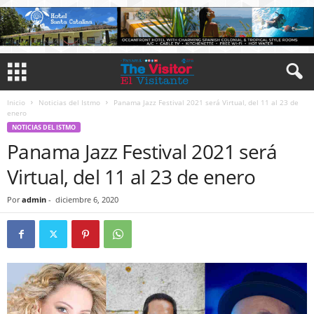
Inicio
Noticias del Istmo
Panama Jazz Festival 2021 será Virtual, del 11 al 23 de
enero
NOTICIAS DEL ISTMO
Panama Jazz Festival 2021 será
Virtual, del 11 al 23 de enero
Por
admin
-
diciembre 6, 2020