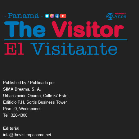
Published by / Publicado por
SIMA Dreams, S. A.
Urbanización Obarrio, Calle 57 Este,
Edificio P.H. Sortis Business Tower,
Piso 20, Workspaces
Tel. 320-4300
Editorial
info@thevisitorpanama.net