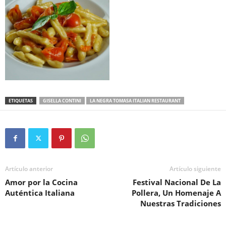
ETIQUETAS
GISELLA CONTINI
LA NEGRA TOMASA ITALIAN RESTAURANT
Artículo anterior
Artículo siguiente
Amor por la Cocina
Festival Nacional De La
Auténtica Italiana
Pollera, Un Homenaje A
Nuestras Tradiciones