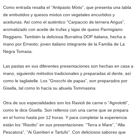
Como entrada resalta el “Antipasto Mixto”, que presenta una tabla
de embutidos y quesos mixtos con vegetales encurtidos y
aceitunas. Así como el auténtico “Carpaccio de ternera Angus”,
aromatizado con aceite de trufas y lajas de queso Parmigiano
Reggiano. También la deliciosa Burratina DOP italiana, hecha a
mano por Ernesto; joven italiano integrante de la Familia de La
Negra Tomasa.
Las pastas en sus diferentes presentaciones son hechas en casa a
mano, siguiendo métodos tradicionales y preparadas al dente, así
como le tagliatelle. Los “Gnocchi de papas”, son preparados por
Gisella, tal como lo hacía su abuela Tommasina.
Otra de sus especialidades son los Ravioli de carne o “Agnolotti”,
como le dice Gisella. Son rellenos con una carne que se prepara
en el horno hasta por 12 horas. Y para completar la experiencia
están los “Risotto” en sus presentaciones: “Terra e Mare”, “Alla
Pescatora”, “Ai Gamberi e Tartufo”. Con deliciosos sabores que