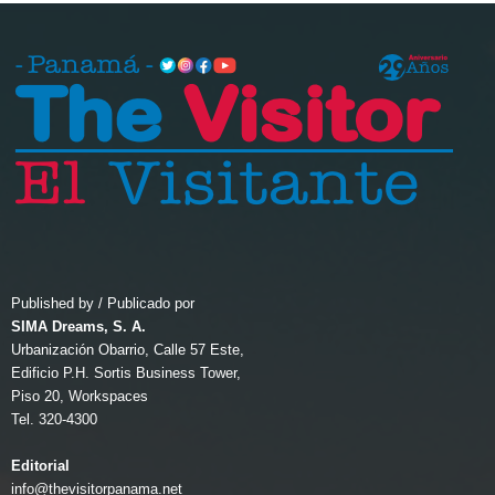
Published by / Publicado por
SIMA Dreams, S. A.
Urbanización Obarrio, Calle 57 Este,
Edificio P.H. Sortis Business Tower,
Piso 20, Workspaces
Tel. 320-4300
Editorial
info@thevisitorpanama.net