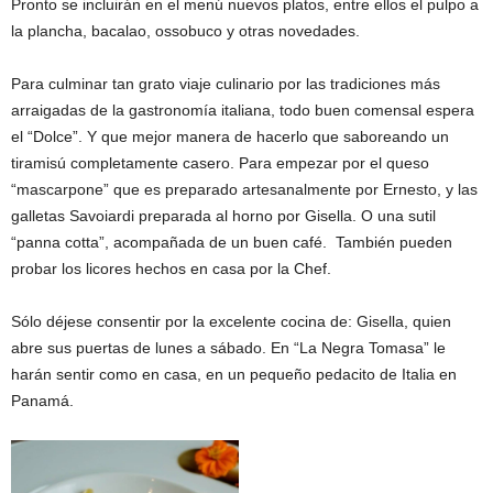
Pronto se incluirán en el menú nuevos platos, entre ellos el pulpo a
la plancha, bacalao, ossobuco y otras novedades.
Para culminar tan grato viaje culinario por las tradiciones más
arraigadas de la gastronomía italiana, todo buen comensal espera
el “Dolce”. Y que mejor manera de hacerlo que saboreando un
tiramisú completamente casero. Para empezar por el queso
“mascarpone” que es preparado artesanalmente por Ernesto, y las
galletas Savoiardi preparada al horno por Gisella. O una sutil
“panna cotta”, acompañada de un buen café. También pueden
probar los licores hechos en casa por la Chef.
Sólo déjese consentir por la excelente cocina de: Gisella, quien
abre sus puertas de lunes a sábado. En “La Negra Tomasa” le
harán sentir como en casa, en un pequeño pedacito de Italia en
Panamá.