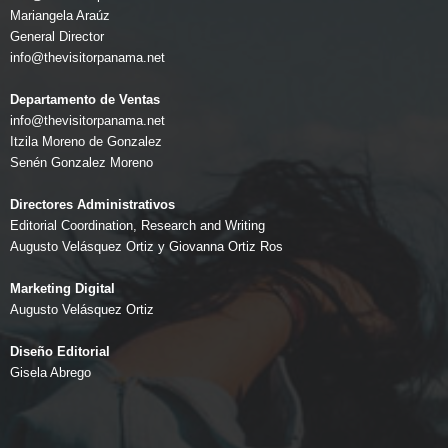
Mariangela Araúz
General Director
info@thevisitorpanama.net
Departamento de Ventas
info@thevisitorpanama.net
Itzila Moreno de Gonzalez
Senén Gonzalez Moreno
Directores Administrativos
Editorial Coordination, Research and Writing
Augusto Velásquez Ortiz y Giovanna Ortiz Ros
Marketing Digital
Augusto Velásquez Ortiz
Diseño Editorial
Gisela Abrego