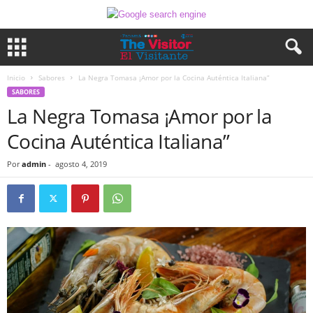
Inicio
Sabores
La Negra Tomasa ¡Amor por la Cocina Auténtica Italiana”
SABORES
La Negra Tomasa ¡Amor por la
Cocina Auténtica Italiana”
Por
admin
-
agosto 4, 2019